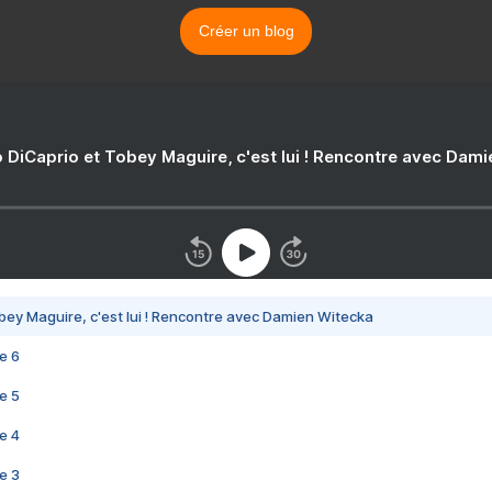
Créer un blog
 DiCaprio et Tobey Maguire, c'est lui ! Rencontre avec Dam
bey Maguire, c'est lui ! Rencontre avec Damien Witecka
e 6
e 5
e 4
e 3