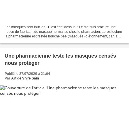
Les masques sont inutiles - C'est écrit dessus! "J e me suis procuré une
notice de fabricant de masque normalisé chez le pharmacien: après lecture
la pharmacienne est restée bouche bée (masquée) d’étonnement, car la
notice stipule bien que ces masques,...
Une pharmacienne teste les masques censés
nous protéger
Publié le 27/07/2020 à 21:04
Par
Art de Vivre Sain