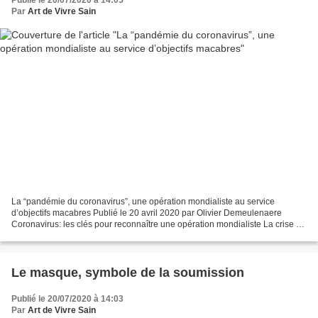
Publié le 20/07/2020 à 14:05
Par
Art de Vivre Sain
La “pandémie du coronavirus”, une opération mondialiste au service
d’objectifs macabres Publié le 20 avril 2020 par Olivier Demeulenaere
Coronavirus: les clés pour reconnaître une opération mondialiste La crise du
coronavirus est une conception trompeuse...
Le masque, symbole de la soumission
Publié le 20/07/2020 à 14:03
Par
Art de Vivre Sain