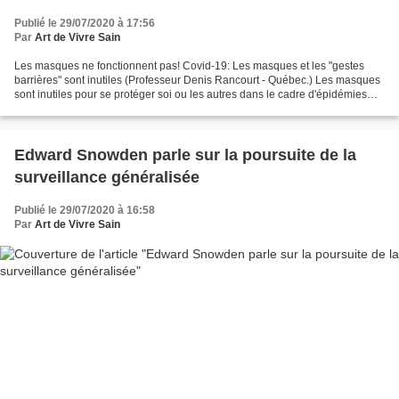
Publié le 29/07/2020 à 17:56
Par
Art de Vivre Sain
Les masques ne fonctionnent pas! Covid-19: Les masques et les "gestes
barrières" sont inutiles (Professeur Denis Rancourt - Québec.) Les masques
sont inutiles pour se protéger soi ou les autres dans le cadre d'épidémies
virales respiratoires. Arrête donc...
Edward Snowden parle sur la poursuite de la
surveillance généralisée
Publié le 29/07/2020 à 16:58
Par
Art de Vivre Sain