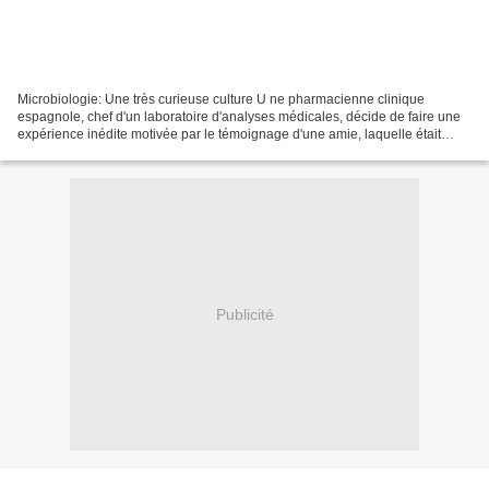
Microbiologie: Une très curieuse culture U ne pharmacienne clinique
espagnole, chef d'un laboratoire d'analyses médicales, décide de faire une
expérience inédite motivée par le témoignage d'une amie, laquelle était
tombé malade d'une rhino-pharyngite...
Publicité