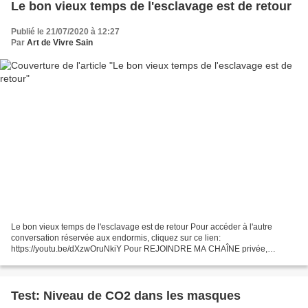
Le bon vieux temps de l'esclavage est de retour
Publié le 21/07/2020 à 12:27
Par
Art de Vivre Sain
Le bon vieux temps de l'esclavage est de retour Pour accéder à l'autre
conversation réservée aux endormis, cliquez sur ce lien:
https://youtu.be/dXzwOruNkiY Pour REJOINDRE MA CHAÎNE privée,
gratuite et libre (surtout), cliquez sur ce lien:
https://formations.emergences.net/iln......
Test: Niveau de CO2 dans les masques