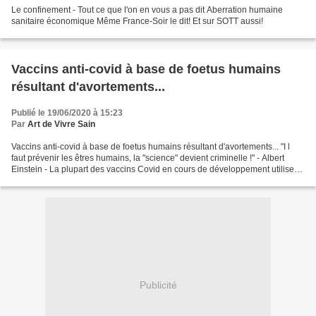
Le confinement - Tout ce que l'on en vous a pas dit Aberration humaine
sanitaire économique Même France-Soir le dit! Et sur SOTT aussi!
Vaccins anti-covid à base de foetus humains
résultant d'avortements...
Publié le 19/06/2020 à 15:23
Par
Art de Vivre Sain
Vaccins anti-covid à base de foetus humains résultant d'avortements... "I l
faut prévenir les êtres humains, la "science" devient criminelle !" - Albert
Einstein - La plupart des vaccins Covid en cours de développement utilisent
des tissus de fœtus humains...
Publicité