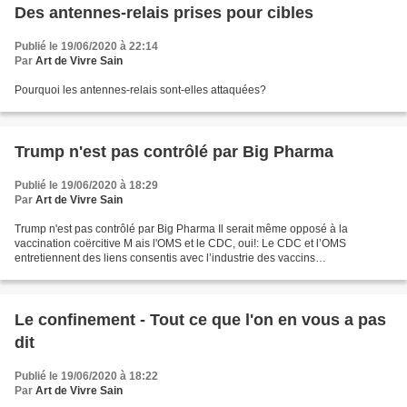
Des antennes-relais prises pour cibles
Publié le 19/06/2020 à 22:14
Par
Art de Vivre Sain
Pourquoi les antennes-relais sont-elles attaquées?
Trump n'est pas contrôlé par Big Pharma
Publié le 19/06/2020 à 18:29
Par
Art de Vivre Sain
Trump n'est pas contrôlé par Big Pharma Il serait même opposé à la
vaccination coërcitive M ais l'OMS et le CDC, oui!: Le CDC et l’OMS
entretiennent des liens consentis avec l’industrie des vaccins
https://cogiito.com/societe/le-cdc-et-loms-entretien...
Le confinement - Tout ce que l'on en vous a pas
dit
Publié le 19/06/2020 à 18:22
Par
Art de Vivre Sain