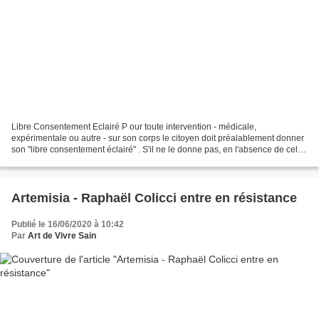
Libre Consentement Eclairé P our toute intervention - médicale,
expérimentale ou autre - sur son corps le citoyen doit préalablement donner
son "libre consentement éclairé" . S'il ne le donne pas, en l'absence de celui-
ci, aucun traitement médical, aucune...
Artemisia - Raphaël Colicci entre en résistance
Publié le 16/06/2020 à 10:42
Par
Art de Vivre Sain