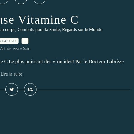
use Vitamine C
,
,
du corps
Combats pour la Santé
Regards sur le Monde
9.04.2020
…
Art de Vivre Sain
ne C Le plus puissant des virucides! Par le Docteur Labrèze
Lire la suite