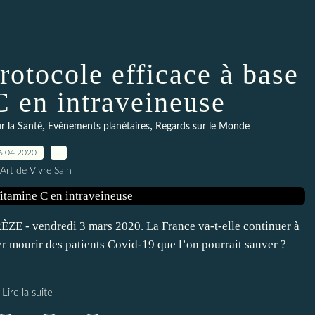
rotocole efficace à base
C en intraveineuse
,
,
 la Santé
Evénements planétaires
Regards sur le Monde
6.04.2020
…
Art de Vivre Sain
E - vendredi 3 mars 2020. La France va-t-elle continuer à
ser mourir des patients Covid-19 que l’on pourrait sauver ?
Lire la suite