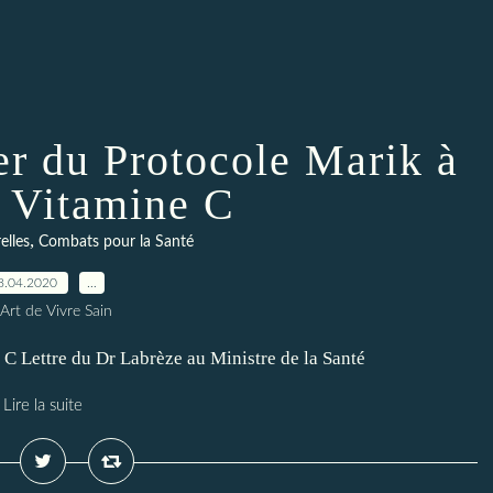
r du Protocole Marik à
e Vitamine C
,
elles
Combats pour la Santé
8.04.2020
…
Art de Vivre Sain
 C Lettre du Dr Labrèze au Ministre de la Santé
Lire la suite