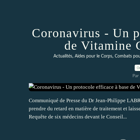
Coronavirus - Un p
de Vitamine 
,
,
Actualités
Aides pour le Corps
Combats pour
0
Par 
Communiqué de Presse du Dr Jean-Philippe LABRÈZ
prendre du retard en matière de traitement et lais
Requête de six médecins devant le Conseil...