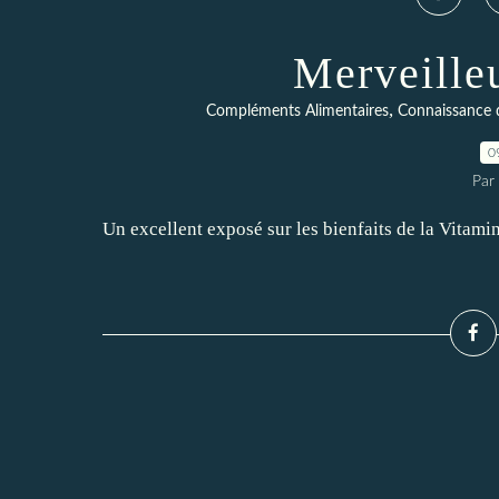
Merveille
,
Compléments Alimentaires
Connaissance 
0
Par 
Un excellent exposé sur les bienfaits de la Vitami