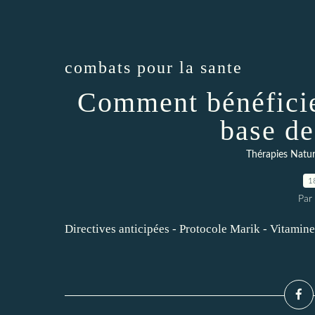
combats pour la sante
Comment bénéficie
base d
Thérapies Natur
1
Par 
Directives anticipées - Protocole Marik - Vitamine