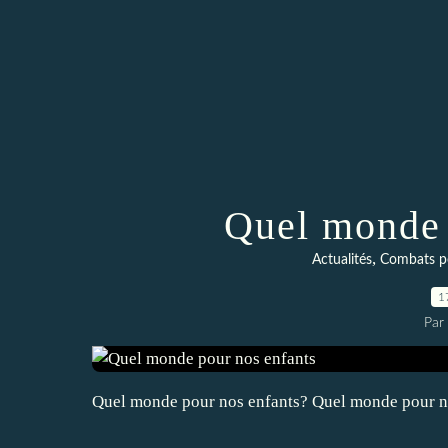
Quel monde 
,
Actualités
Combats po
1
Par 
Quel monde pour nos enfants? Quel monde pour n