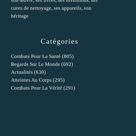
son œuvre, ses livres, ses inventions, ses
cures de nettoyage, ses appareils, son
héritage
Catégories
Combats Pour La Santé
(805)
Regards Sur Le Monde
(692)
Actualités
(630)
Atteintes Au Corps
(295)
Combats Pour La Vérité
(291)