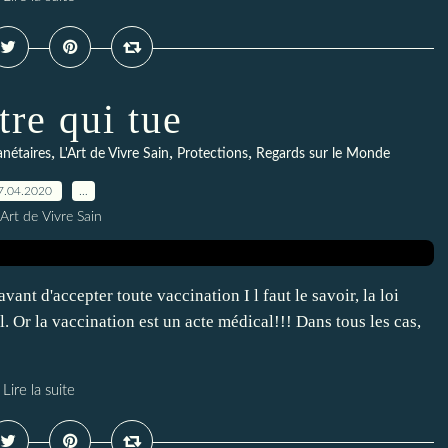
tre qui tue
,
,
,
nétaires
L'Art de Vivre Sain
Protections
Regards sur le Monde
7.04.2020
…
Art de Vivre Sain
t d'accepter toute vaccination I l faut le savoir, la loi
 Or la vaccination est un acte médical!!! Dans tous les cas,
Lire la suite