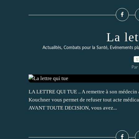
La let
,
,
Actualités
Combats pour la Santé
Evénements pla
1
Par 
LA LETTRE QUI TUE .. A remettre à son médecin avan
Kouchner vous permet de refuser tout acte médical.
AVANT TOUTE DECISION, vous avez...