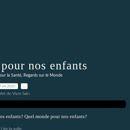
pour nos enfants
,
ur la Santé
Regards sur le Monde
7.04.2020
…
Art de Vivre Sain
os enfants? Quel monde pour nos enfants?
Lire la suite