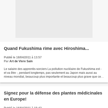
Quand Fukushima rime avec Hiroshima...
Publié le 18/04/2011 à 13:57
Par
Art de Vivre Sain
Le salaire des apprentis-sorciers La pollution nucléaire de Fukushima est -
et va être -, pendant longtemps, pas seulement au Japon mais aussi au
niveau mondial, beaucoup plus importante et beaucoup plus grave que ce
que, jusqu'ici, l'on a couramment...
Signez pour la défense des plantes médicinales
en Europe!