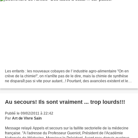
Les enfants : les nouveaux cobayes de l' industrie agro-alimentaire "On en
crève de la chimie!", on n'arrête pas de le dire, mais la chimie de synthèse
ne disparaît pas si vite pour autant...! Pourtant, des avancées existent et le
petit film ci-dessous...
Au secours! Ils sont vraiment ... trop lourds!!!
Publié le 09/02/2011 à 22:42
Par
Art de Vivre Sain
Message relayé Appels et secours sur la faillite sectorielle de la médecine
française. "A l'adresse du Professeur Gueniot, Président de l'Académie