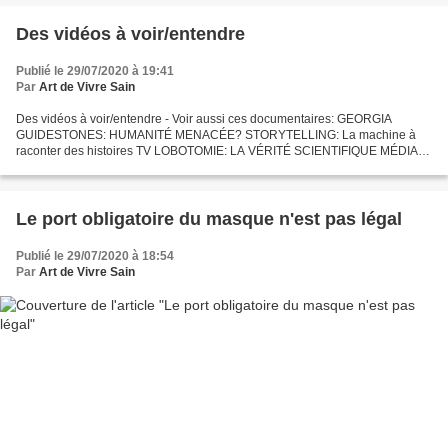
Des vidéos à voir/entendre
Publié le 29/07/2020 à 19:41
Par
Art de Vivre Sain
Des vidéos à voir/entendre - Voir aussi ces documentaires: GEORGIA
GUIDESTONES: HUMANITÉ MENACÉE? STORYTELLING: La machine à
raconter des histoires TV LOBOTOMIE: LA VÉRITÉ SCIENTIFIQUE MÉDIAS
DE MASSE : DÉSINFORMATION ET MANIPULATION DU PEUPLE
POLITIQUE...
Le port obligatoire du masque n'est pas légal
Publié le 29/07/2020 à 18:54
Par
Art de Vivre Sain