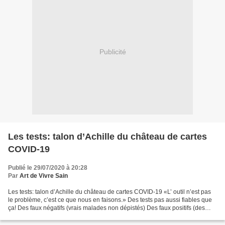
Publicité
Les tests: talon d’Achille du château de cartes
COVID-19
Publié le 29/07/2020 à 20:28
Par
Art de Vivre Sain
Les tests: talon d’Achille du château de cartes COVID-19 «L’ outil n’est pas
le problème, c’est ce que nous en faisons.» Des tests pas aussi fiables que
ça! Des faux négatifs (vrais malades non dépistés) Des faux positifs (des
malades qui n’en sont pas)...