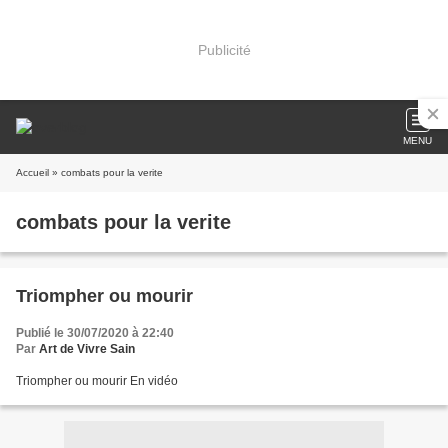
Publicité
MENU
Accueil
» combats pour la verite
combats pour la verite
Triompher ou mourir
Publié le 30/07/2020 à 22:40
Par
Art de Vivre Sain
Triompher ou mourir En vidéo