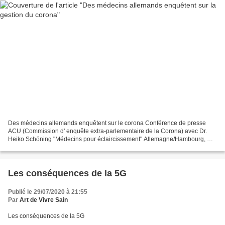
Des médecins allemands enquêtent sur le corona Conférence de presse
ACU (Commission d' enquête extra-parlementaire de la Corona) avec Dr.
Heiko Schöning "Médecins pour éclaircissement" Allemagne/Hambourg, Dr.
Bodo Schiffmann: médecin ORL, reconnu internationalement...
Les conséquences de la 5G
Publié le 29/07/2020 à 21:55
Par
Art de Vivre Sain
Les conséquences de la 5G