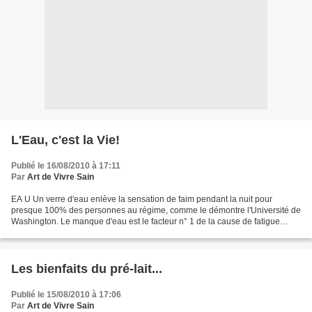
L'Eau, c'est la Vie!
Publié le 16/08/2010 à 17:11
Par
Art de Vivre Sain
EA U Un verre d'eau enlève la sensation de faim pendant la nuit pour
presque 100% des personnes au régime, comme le démontre l'Université de
Washington. Le manque d'eau est le facteur n° 1 de la cause de fatigue
pendant la journée. Des études préalables...
Les bienfaits du pré-lait...
Publié le 15/08/2010 à 17:06
Par
Art de Vivre Sain