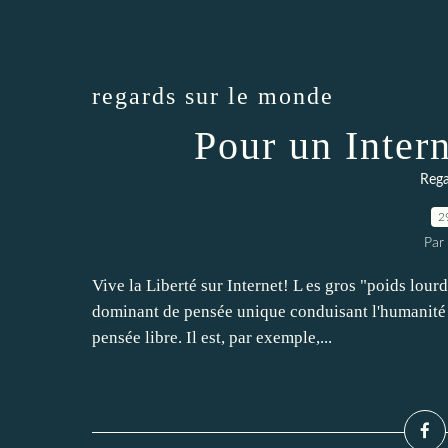
regards sur le monde
Pour un Intern
Rega
2
Par 
Vive la Liberté sur Internet! L es gros "poids lou
dominant de pensée unique conduisant l'humanité d
pensée libre. Il est, par exemple,...