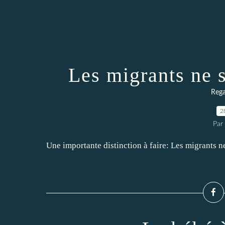
Les migrants ne 
Rega
2
Par 
Une importante distinction à faire: Les migrants n