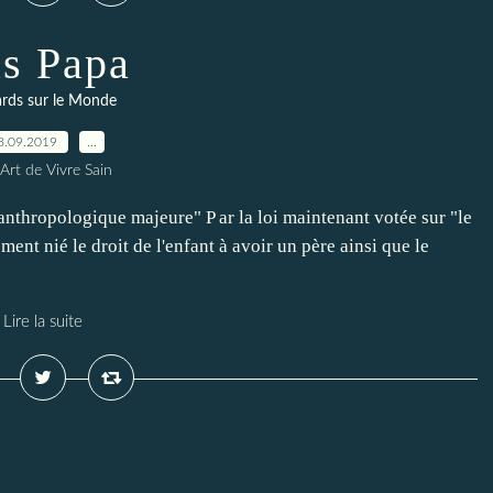
s Papa
rds sur le Monde
8.09.2019
…
Art de Vivre Sain
 anthropologique majeure" P ar la loi maintenant votée sur "le
ement nié le droit de l'enfant à avoir un père ainsi que le
Lire la suite