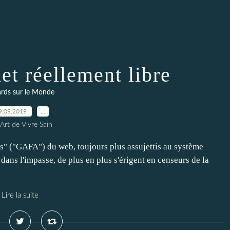
et réellement libre
rds sur le Monde
9.09.2019
…
Art de Vivre Sain
rds" ("GAFA") du web, toujours plus assujettis au système
ans l'impasse, de plus en plus s'érigent en censeurs de la
Lire la suite