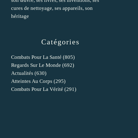
son œuvre, ses livres, ses inventions, ses
cures de nettoyage, ses appareils, son
héritage
Catégories
Combats Pour La Santé
(805)
Regards Sur Le Monde
(692)
Actualités
(630)
Atteintes Au Corps
(295)
Combats Pour La Vérité
(291)