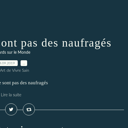
sont pas des naufragés
rds sur le Monde
8.09.2019
…
Art de Vivre Sain
e sont pas des naufragés
Lire la suite