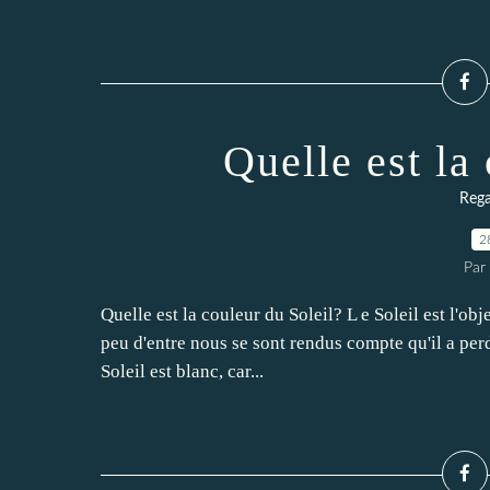
Quelle est la
Rega
2
Par 
Quelle est la couleur du Soleil? L e Soleil est l'obj
peu d'entre nous se sont rendus compte qu'il a perd
Soleil est blanc, car...