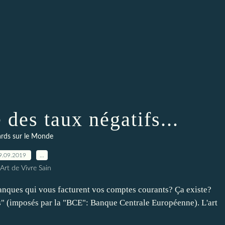
 des taux négatifs...
rds sur le Monde
9.09.2019
…
Art de Vivre Sain
anques qui vous facturent vos comptes courants? Ça existe?
s" (imposés par la "BCE": Banque Centrale Européenne). L'art