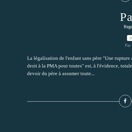
Pa
Rega
2
Par 
La légalisation de l'enfant sans père "Une rupture
droit à la PMA pour toutes" est, à l'évidence, total
devoir du père à assumer toute...