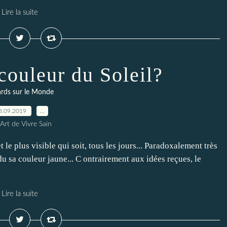
Lire la suite
 couleur du Soleil?
rds sur le Monde
8.09.2019
…
Art de Vivre Sain
et le plus visible qui soit, tous les jours... Paradoxalement très
u sa couleur jaune... C ontrairement aux idées reçues, le
Lire la suite