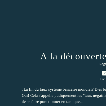
A la découverte
Rega
2
Par 
. La fin du faux système bancaire mondial? D es b
Oui! Cela s'appelle pudiquement les "taux négatif
de se faire ponctionner en tant que...