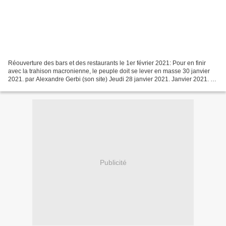
Réouverture des bars et des restaurants le 1er février 2021: Pour en finir
avec la trahison macronienne, le peuple doit se lever en masse 30 janvier
2021. par Alexandre Gerbi (son site) Jeudi 28 janvier 2021. Janvier 2021. En
France, l’escroquerie internationale...
Publicité