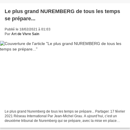
Le plus grand NUREMBERG de tous les temps
se prépare...
Publié le 18/02/2021 à 01:03
Par
Art de Vivre Sain
Le plus grand Nuremberg de tous les temps se prépare... Partager. 17 février
2021 Réseau International Par Jean-Michel Grau. A ujourd’hui, c’est un
deuxième tribunal de Nuremberg qui se prépare, avec la mise en place
d’une «Class Action» sous l’égide...