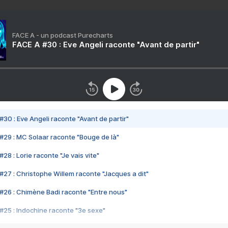
FACE A - un podcast Purecharts
FACE A #30 : Eve Angeli raconte "Avant de partir"
#30 : Eve Angeli raconte "Avant de partir"
#29 : MC Solaar raconte "Bouge de là"
28 : Lorie raconte "Je vais vite"
#27 : Christophe Willem raconte "Jacques a dit"
#26 : Chimène Badi raconte "Entre nous"
#25 : Indochine raconte "3e sexe"