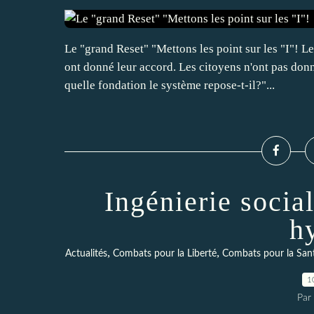
Le "grand Reset" "Mettons les point sur les "I"! L
ont donné leur accord. Les citoyens n'ont pas donn
quelle fondation le système repose-t-il?"...
Ingénierie socia
h
,
,
Actualités
Combats pour la Liberté
Combats pour la San
1
Par 