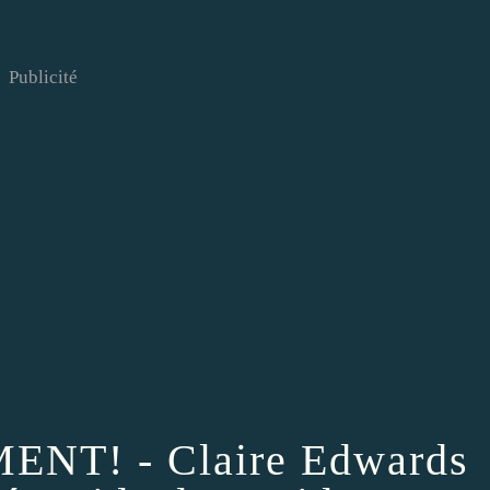
Publicité
NT! - Claire Edwards