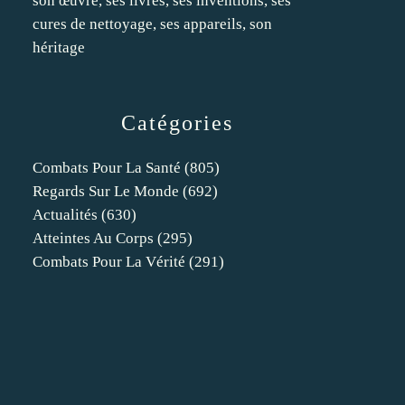
son œuvre, ses livres, ses inventions, ses
cures de nettoyage, ses appareils, son
héritage
Catégories
Combats Pour La Santé
(805)
Regards Sur Le Monde
(692)
Actualités
(630)
Atteintes Au Corps
(295)
Combats Pour La Vérité
(291)