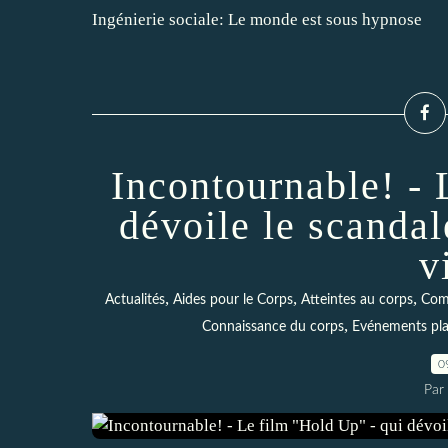
Ingénierie sociale: Le monde est sous hypnose
Incontournable! - 
dévoile le scandal
v
,
,
,
Actualités
Aides pour le Corps
Atteintes au corps
Comb
,
Connaissance du corps
Evénements pla
0
Par 