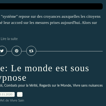
e "système" repose sur des croyances auxquelles les citoyens
é leur accord sur les mesures prises aujourd'hui. Alors sur
Lire la suite
le: Le monde est sous
ypnose
,
,
,
té
Combats pour la Vérité
Regards sur le Monde
Vivre sans nuisances
0.11.2020
…
Art de Vivre Sain