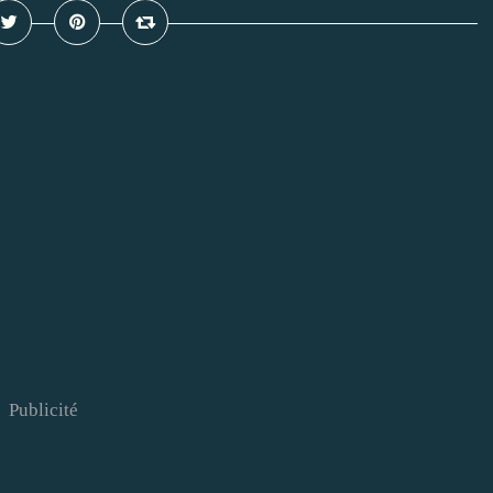
Publicité