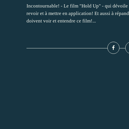
Incontournable! - Le film "Hold Up" - qui dévoile l
revoir et à mettre en application! Et aussi à répa
doivent voir et entendre ce film!...