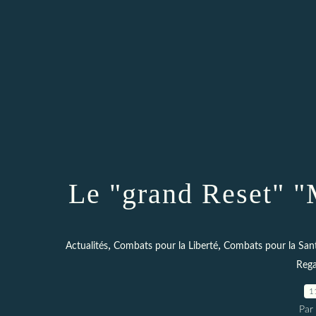
Le "grand Reset" "M
,
,
Actualités
Combats pour la Liberté
Combats pour la San
Rega
1
Par 