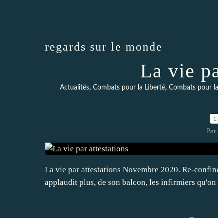
regards sur le monde
La vie pa
,
,
Actualités
Combats pour la Liberté
Combats pour la
1
Par 
La vie par attestations Novembre 2020. Re-confi
applaudit plus, de son balcon, les infirmiers qu'on