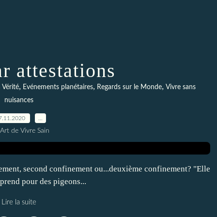
r attestations
,
,
,
 Vérité
Evénements planétaires
Regards sur le Monde
Vivre sans
nuisances
7.11.2020
…
Art de Vivre Sain
nement, second confinement ou...deuxième confinement? "Elle
 prend pour des pigeons...
Lire la suite