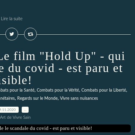
Lire la suite
Le film "Hold Up" - qui
e du covid - est paru et
isible!
,
,
,
ats pour la Santé
Combats pour la Vérité
Combats pour la Liberté
,
,
nétaires
Regards sur le Monde
Vivre sans nuisances
9.11.2020
…
Art de Vivre Sain