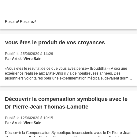
Respire! Respirez!
Vous êtes le produit de vos croyances
Publié le 25/06/2020 à 14:29
Par
Art de Vivre Sain
«Vous êtes le résultat de ce que vous avez pensé» (Bouddha) «V oici une
expérience réalisée aux Etats-Unis il y a de nombreuses années. Des
prisonniers volontaires pour une expérimentation médicale, devaient dormir
dans le lit précédemment occupé par...
Découvrir la compensation symbolique avec le
Dr Pierre-Jean Thomas-Lamotte
Publié le 12/06/2020 à 10:15
Par
Art de Vivre Sain
Découvrir la Compensation Symbolique Inconsciente avec le Dr Pierre-Jean