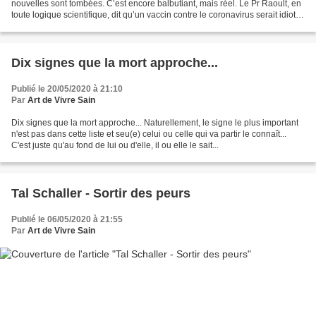
nouvelles sont tombées. C’est encore balbutiant, mais réel. Le Pr Raoult, en
toute logique scientifique, dit qu’un vaccin contre le coronavirus serait idiot!
Fox News dénonce les agissements...
Dix signes que la mort approche...
Publié le 20/05/2020 à 21:10
Par
Art de Vivre Sain
Dix signes que la mort approche... Naturellement, le signe le plus important
n'est pas dans cette liste et seu(e) celui ou celle qui va partir le connaît...
C'est juste qu'au fond de lui ou d'elle, il ou elle le sait...
Tal Schaller - Sortir des peurs
Publié le 06/05/2020 à 21:55
Par
Art de Vivre Sain