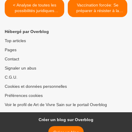
< Analyse de toutes les
Vaccination forcée: Se
possibilités juridiques
préparer à résister à la
concernant la crise sanitaire
dictature vaccinaliste! >
Hébergé par Overblog
Top articles
Pages
Contact
Signaler un abus
C.G.U.
Cookies et données personnelles
Préférences cookies
Voir le profil de Art de Vivre Sain sur le portail Overblog
Créer un blog sur Overblog