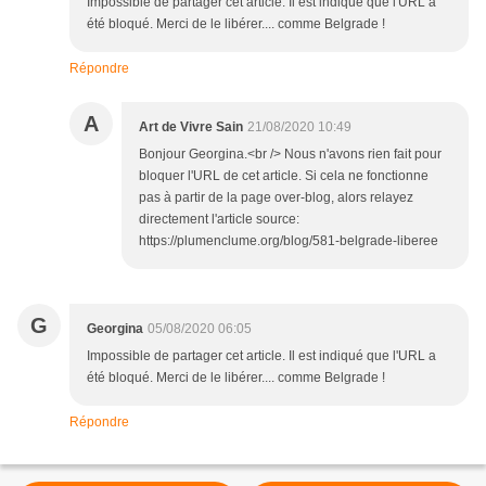
Impossible de partager cet article. Il est indiqué que l'URL a
été bloqué. Merci de le libérer.... comme Belgrade !
Répondre
A
Art de Vivre Sain
21/08/2020 10:49
Bonjour Georgina.<br /> Nous n'avons rien fait pour
bloquer l'URL de cet article. Si cela ne fonctionne
pas à partir de la page over-blog, alors relayez
directement l'article source:
https://plumenclume.org/blog/581-belgrade-liberee
G
Georgina
05/08/2020 06:05
Impossible de partager cet article. Il est indiqué que l'URL a
été bloqué. Merci de le libérer.... comme Belgrade !
Répondre