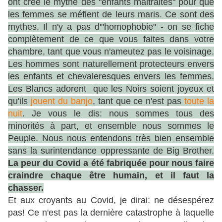
ont créé le mythe des "enfants maltraités" pour que
les femmes se méfient de leurs maris. Ce sont des
mythes. Il n'y a pas d'"homophobie" - on se fiche
complètement de ce que vous faites dans votre
chambre, tant que vous n'ameutez pas le voisinage.
Les hommes sont naturellement protecteurs envers
les enfants et chevaleresques envers les femmes.
Les Blancs adorent que les Noirs soient joyeux et
qu'ils
jouent du banjo
, tant que ce n'est pas
toute la
nuit
. Je vous le dis: nous sommes tous des
minorités à part, et ensemble nous sommes le
Peuple. Nous nous entendons très bien ensemble
sans la surintendance oppressante de Big Brother.
La peur du Covid a été fabriquée pour nous faire
craindre chaque être humain, et il faut la
chasser.
Et aux croyants au Covid, je dirai: ne désespérez
pas! Ce n'est pas la dernière catastrophe à laquelle