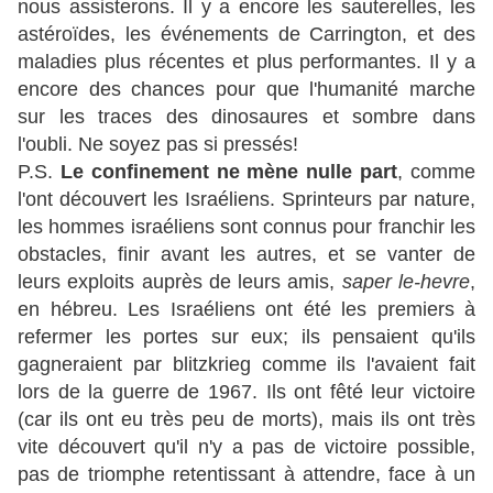
nous assisterons. Il y a encore les sauterelles, les
astéroïdes, les événements de Carrington, et des
maladies plus récentes et plus performantes. Il y a
encore des chances pour que l'humanité marche
sur les traces des dinosaures et sombre dans
l'oubli. Ne soyez pas si pressés!
P.S.
Le confinement ne mène nulle part
, comme
l'ont découvert les Israéliens. Sprinteurs par nature,
les hommes israéliens sont connus pour franchir les
obstacles, finir avant les autres, et se vanter de
leurs exploits auprès de leurs amis,
saper le-hevre
,
en hébreu. Les Israéliens ont été les premiers à
refermer les portes sur eux; ils pensaient qu'ils
gagneraient par blitzkrieg comme ils l'avaient fait
lors de la guerre de 1967. Ils ont fêté leur victoire
(car ils ont eu très peu de morts), mais ils ont très
vite découvert qu'il n'y a pas de victoire possible,
pas de triomphe retentissant à attendre, face à un