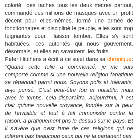
colorié des taches tous les deux mètres partout,
commandé des millions de masques avec un profit
décent pour elles-mêmes, formé une armée de
fonctionnaires et discipliné le peuple, elles sont trop
feignantes pour laisser tomber. Elles s'y sont
habituées, ces autorités qui nous gouvernent,
désormais, et elles en savourent les fruits.
Peter Hitchens a écrit à ce sujet dans sa
chronique
:
"Quand cette folie a commencé, je me suis
comporté comme si une nouvelle religion fanatique
se répandait parmi nous. Soyons polis et tolérants,
ai-je pensé. C'est peut-être fou et nuisible, mais
avec le temps, cela disparaîtra. Aujourd'hui, il est
clair qu'une nouvelle croyance, fondée sur la peur
de l'invisible et tout à fait immunisée contre la
raison, a pratiquement pris le dessus sur le pays. Et
il s'avère que c'est l'une de ces religions qui ne
tolèrent pas beaucoup ceux qui ne la partagent pas.