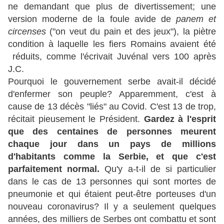
ne demandant que plus de divertissement; une
version moderne de la foule avide de
panem et
circenses
("on veut du pain et des jeux"), la piètre
condition à laquelle les fiers Romains avaient été
réduits, comme l'écrivait Juvénal vers 100 après
J.C.
Pourquoi le gouvernement serbe avait-il décidé
d'enfermer son peuple? Apparemment, c'est à
cause de 13 décès "liés" au Covid. C'est 13 de trop,
récitait pieusement le Président.
Gardez à l'esprit
que des centaines de personnes meurent
chaque jour dans un pays de millions
d'habitants comme la Serbie, et que c'est
parfaitement normal.
Qu'y a-t-il de si particulier
dans le cas de 13 personnes qui sont mortes de
pneumonie et qui étaient peut-être porteuses d'un
nouveau coronavirus? Il y a seulement quelques
années, des milliers de Serbes ont combattu et sont