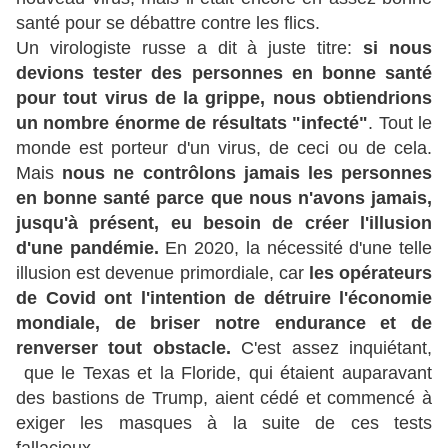
santé pour se débattre contre les flics.
Un virologiste russe a dit à juste titre:
si nous
devions tester des personnes en bonne santé
pour tout virus de la grippe, nous obtiendrions
un nombre énorme de résultats "infecté"
. Tout le
monde est porteur d'un virus, de ceci ou de cela.
Mais
nous ne contrôlons jamais les personnes
en bonne santé parce que nous n'avons jamais,
jusqu'à présent, eu besoin de créer l'illusion
d'une pandémie.
En 2020, la nécessité d'une telle
illusion est devenue primordiale, car
les opérateurs
de Covid ont l'intention de détruire l'économie
mondiale, de briser notre endurance et de
renverser tout obstacle.
C'est assez inquiétant,
que le Texas et la Floride, qui étaient auparavant
des bastions de Trump, aient cédé et commencé à
exiger les masques à la suite de ces tests