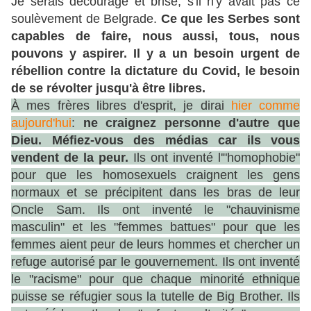
Je serais découragé et brisé, s'il n'y avait pas ce
soulèvement de Belgrade.
Ce que les Serbes sont
capables de faire, nous aussi, tous, nous
pouvons y aspirer. Il y a un besoin urgent de
rébellion contre la dictature du Covid, le besoin
de se révolter jusqu'à être libres.
À mes frères libres d'esprit, je dirai
hier comme
aujourd'hui
:
ne craignez personne d'autre que
Dieu. Méfiez-vous des médias car ils vous
vendent de la peur.
Ils ont inventé l'"homophobie"
pour que les homosexuels craignent les gens
normaux et se précipitent dans les bras de leur
Oncle Sam. Ils ont inventé le "chauvinisme
masculin" et les "femmes battues" pour que les
femmes aient peur de leurs hommes et chercher un
refuge autorisé par le gouvernement. Ils ont inventé
le "racisme" pour que chaque minorité ethnique
puisse se réfugier sous la tutelle de Big Brother. Ils