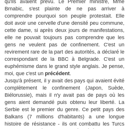
qu'ils avaient prévu. Le Premier ministre, Mme
Brnabic, s'est plainte de ne pas arriver à
comprendre pourquoi son peuple protestait. Elle
doit avoir une cervelle d'une densité peu commune,
cette dame, si après deux jours de manifestations,
elle ne pouvait toujours pas comprendre que les
gens ne veulent pas de confinement. C'est un
revirement rare de la part des autorités, a déclaré le
correspondant de la BBC à Belgrade. C'est un
euphémisme dans le grand style anglais. Je pense,
moi, que c'est un
précédent
.
Jusqu'à présent, il y avait des pays qui avaient évité
complètement le confinement (Japon, Suède,
Biélorussie), mais il n'y avait pas de pays où les
gens aient demandé puis obtenu leur liberté. La
Serbie est le premier du genre. Ce petit pays des
Balkans (7 millions d'habitants) a une longue
histoire de résistance - ils ont combattu les Turcs