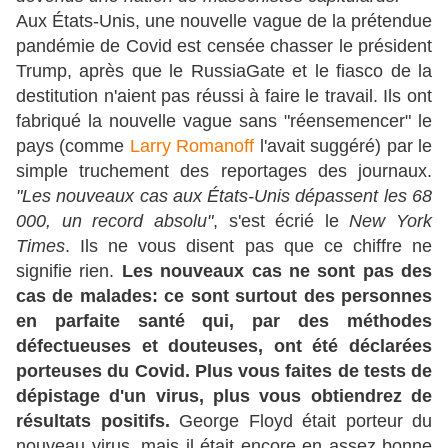
Aux États-Unis, une nouvelle vague de la prétendue
pandémie de Covid est censée chasser le président
Trump, après que le RussiaGate et le fiasco de la
destitution n'aient pas réussi à faire le travail. Ils ont
fabriqué la nouvelle vague sans "réensemencer" le
pays (comme
Larry Romanoff
l'avait suggéré) par le
simple truchement des reportages des journaux.
"Les nouveaux cas aux États-Unis dépassent les 68
000, un record absolu"
, s'est écrié le
New York
Times
. Ils ne vous disent pas que ce chiffre ne
signifie rien.
Les nouveaux cas ne sont pas des
cas de malades: ce sont surtout des personnes
en parfaite santé qui, par des méthodes
défectueuses et douteuses, ont été déclarées
porteuses du Covid. Plus vous faites de tests de
dépistage d'un virus, plus vous obtiendrez de
résultats positifs.
George Floyd était porteur du
nouveau virus, mais il était encore en assez bonne