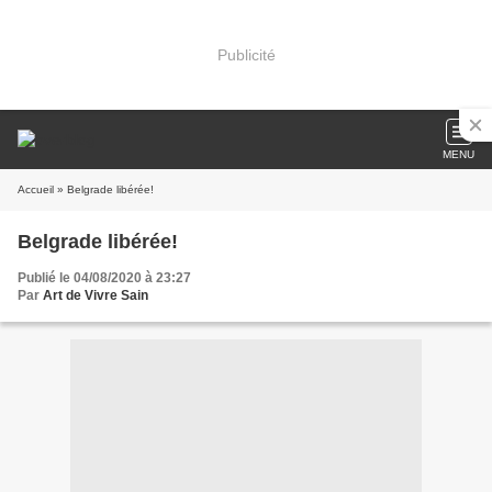
Publicité
MENU
Accueil
» Belgrade libérée!
Belgrade libérée!
Publié le 04/08/2020 à 23:27
Par
Art de Vivre Sain