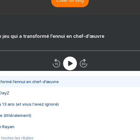
Créer un blog
e jeu qui a transformé l’ennui en chef-d’œuvre
nsformé l’ennui en chef-d’œuvre
 DayZ
 a 13 ans (et vous l'avez ignoré)
e (littéralement)
im Rayan
 toutes les règles