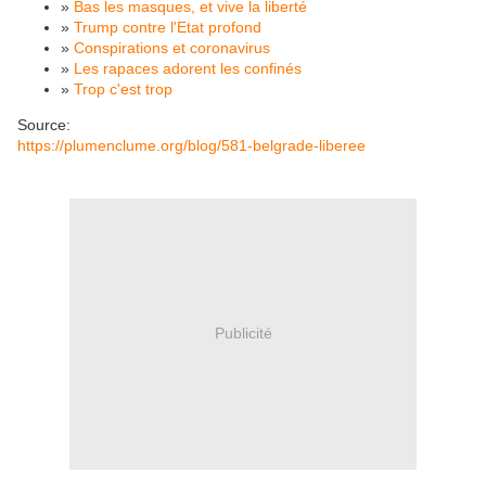
»
Bas les masques, et vive la liberté
»
Trump contre l'Etat profond
»
Conspirations et coronavirus
»
Les rapaces adorent les confinés
»
Trop c'est trop
Source:
https://plumenclume.org/blog/581-belgrade-liberee
Publicité