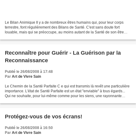
Le Bilan Animique Il y a de nombreux êtres humains qui, pour leur corps
terrestre, font régulièrement des Bilans de Santé. C'est sans doute fort
louable, mais qui se préoccupe, au moins autant de la Santé de son être
véritable ? Pourtant, de même que...
Reconnaître pour Guérir - La Guérison par la
Reconnaissance
Publié le 26/08/2008 à 17:48
Par
Art de Vivre Sain
Le Chemin de la Santé Parfaite C e qui est transmis là revêt une particulière
importance. L'état de Santé Parfaite est un état "enviable" à tous égards...
Qui ne souhaite, pour lui-même comme pour les siens, une rayonnante
Santé de l'âme et du corps?...
Protégez-vous de vos écrans!
Publié le 26/08/2008 à 16:50
Par
Art de Vivre Sain