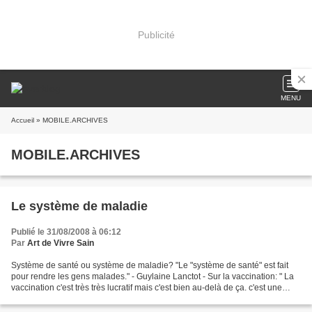
Publicité
MENU
Accueil
» MOBILE.ARCHIVES
MOBILE.ARCHIVES
Le système de maladie
Publié le 31/08/2008 à 06:12
Par
Art de Vivre Sain
Système de santé ou système de maladie? "Le "système de santé" est fait
pour rendre les gens malades." - Guylaine Lanctot - Sur la vaccination: " La
vaccination c'est très très lucratif mais c'est bien au-delà de ça. c'est une
vache sacrée à laquelle...