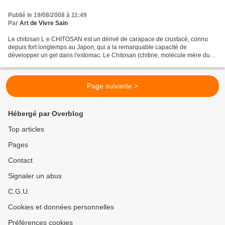
Publié le 19/08/2008 à 11:49
Par
Art de Vivre Sain
Le chitosan L e CHITOSAN est un dérivé de carapace de crustacé, connu
depuis fort longtemps au Japon, qui a la remarquable capacité de
développer un gel dans l'estomac. Le Chitosan (chitine, molécule mère du
Chitosan). Les effets du CHITOSAN .... - Diminue...
Page suivante >
Hébergé par Overblog
Top articles
Pages
Contact
Signaler un abus
C.G.U.
Cookies et données personnelles
Préférences cookies