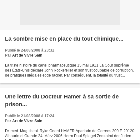
La sombre mise en place du tout chimique...
Publié le 24/08/2008 à 23:32
Par
Art de Vivre Sain
La triste histoire du cartel pharmaceutique 15 mai 1911 La Cour suprême
des États-Unis déclare John Rockefeller et son trust coupable de corruption,
de pratiques illégales et de racket. Par conséquent, la totalité du trust
Rockefeller Standard Oil, la...
Une lettre du Docteur Hamer à sa sortie de
prison...
Publié le 21/08/2008 à 17:24
Par
Art de Vivre Sain
Dr. med. Mag. theol. Ryke Geerd HAMER Apartado de Correos 209 E-29120
Alhaurin el Grande 24. März 2006 Herrn Paul Spiegel Zentralrat der Juden