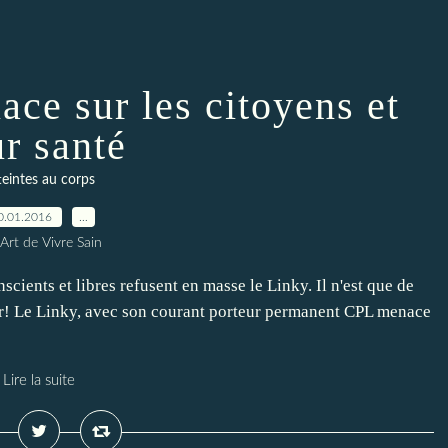
ce sur les citoyens et
ur santé
teintes au corps
0.01.2016
…
Art de Vivre Sain
scients et libres refusent en masse le Linky. Il n'est que de
ser! Le Linky, avec son courant porteur permanent CPL menace
Lire la suite