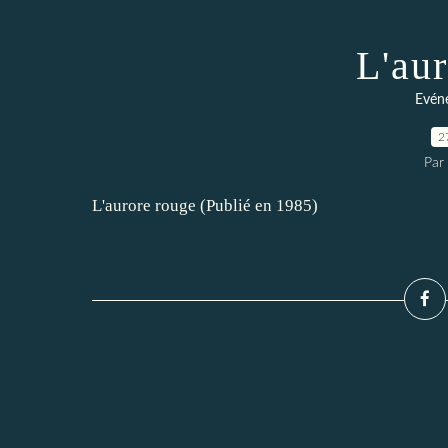
L'au
Evéne
2
Par 
L'aurore rouge (Publié en 1985)