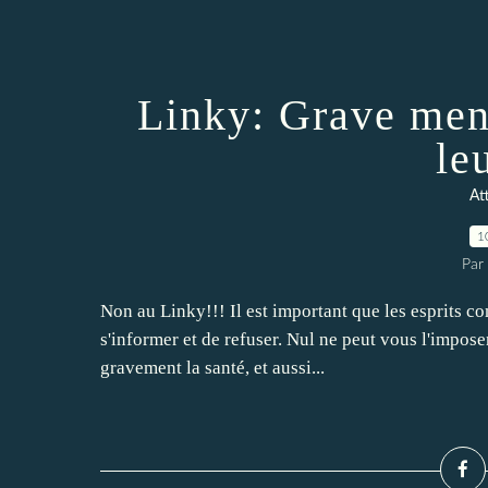
Linky: Grave mena
le
At
1
Par 
Non au Linky!!! Il est important que les esprits con
s'informer et de refuser. Nul ne peut vous l'impo
gravement la santé, et aussi...