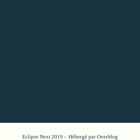
Eclipse Next 2019 - Hébergé par
Overblog