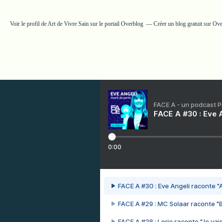
Voir le profil de
Art de Vivre Sain
sur le portail Overblog
Créer un blog gratuit sur Ov
FACE A - un podcast 
FACE A #30 : Eve A
0:00
FACE A #30 : Eve Angeli raconte "A
FACE A #29 : MC Solaar raconte "
FACE A #28 : Lorie raconte "Je vais