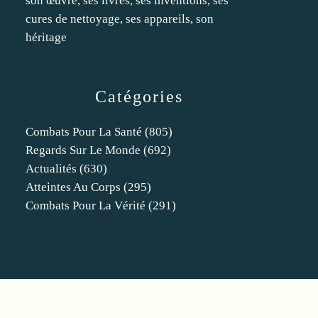
son œuvre, ses livres, ses inventions, ses
cures de nettoyage, ses appareils, son
héritage
Catégories
Combats Pour La Santé
(805)
Regards Sur Le Monde
(692)
Actualités
(630)
Atteintes Au Corps
(295)
Combats Pour La Vérité
(291)