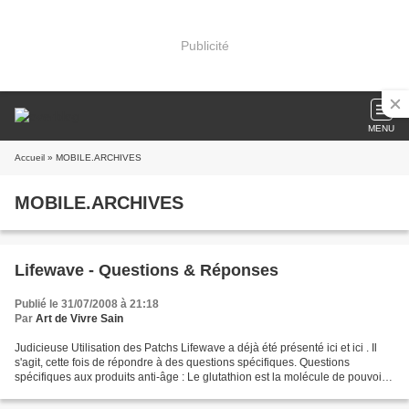
Publicité
MENU
Accueil
» MOBILE.ARCHIVES
MOBILE.ARCHIVES
Lifewave - Questions & Réponses
Publié le 31/07/2008 à 21:18
Par
Art de Vivre Sain
Judicieuse Utilisation des Patchs Lifewave a déjà été présenté ici et ici . Il
s'agit, cette fois de répondre à des questions spécifiques. Questions
spécifiques aux produits anti-âge : Le glutathion est la molécule de pouvoir
du corps; le patch glutathion...