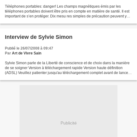
Téléphones portables: danger! Les champs magnétiques émis par les
téléphones portables doivent être pris en compte en matière de santé. Il est
important de s’en protéger. Dix mesu res simples de précaution peuvent y
aider. 1. N’autorisez pas les enfants...
Interview de Sylvie Simon
Publié le 26/07/2008 à 09:47
Par
Art de Vivre Sain
Sylvie Simon parle de la Liberté de conscience et de choix dans la manière
de se soigner Version à téléchargement rapide Version haute définition
(ADSL) Veuillez patienter jusqu'au téléchargement complet avant de lancer
la vidéo en cliquant sur le bouton...
Publicité