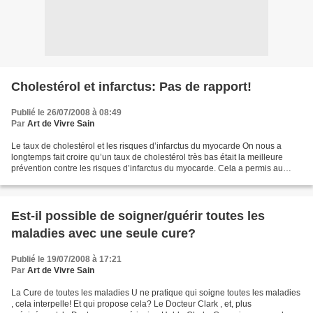
Cholestérol et infarctus: Pas de rapport!
Publié le 26/07/2008 à 08:49
Par
Art de Vivre Sain
Le taux de cholestérol et les risques d’infarctus du myocarde On nous a
longtemps fait croire qu’un taux de cholestérol très bas était la meilleure
prévention contre les risques d’infarctus du myocarde. Cela a permis au
lobby pharmaceutique de vendre...
Est-il possible de soigner/guérir toutes les
maladies avec une seule cure?
Publié le 19/07/2008 à 17:21
Par
Art de Vivre Sain
La Cure de toutes les maladies U ne pratique qui soigne toutes les maladies
, cela interpelle! Et qui propose cela? Le Docteur Clark , et, plus