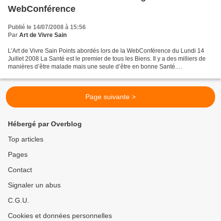
WebConférence
Publié le 14/07/2008 à 15:56
Par
Art de Vivre Sain
L’Art de Vivre Sain Points abordés lors de la WebConférence du Lundi 14
Juillet 2008 La Santé est le premier de tous les Biens. Il y a des milliers de
manières d’être malade mais une seule d’être en bonne Santé.
Malheureusement, la plupart des êtres humains...
Page suivante >
Hébergé par Overblog
Top articles
Pages
Contact
Signaler un abus
C.G.U.
Cookies et données personnelles