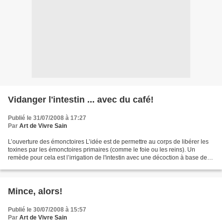
Vidanger l'intestin ... avec du café!
Publié le 31/07/2008 à 17:27
Par
Art de Vivre Sain
L’ouverture des émonctoires L’idée est de permettre au corps de libérer les
toxines par les émonctoires primaires (comme le foie ou les reins). Un
remède pour cela est l’irrigation de l'intestin avec une décoction à base de
café. Procédure: Mettre dans...
Mince, alors!
Publié le 30/07/2008 à 15:57
Par
Art de Vivre Sain