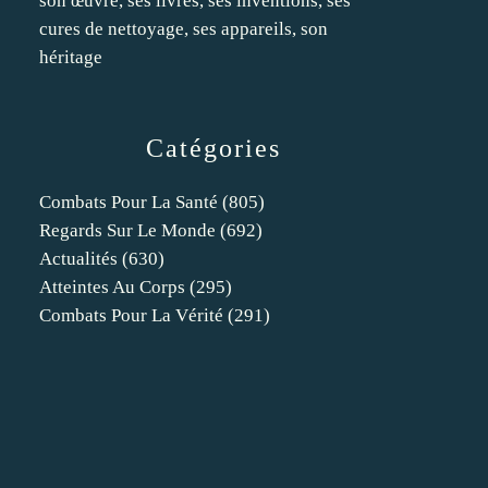
son œuvre, ses livres, ses inventions, ses
cures de nettoyage, ses appareils, son
héritage
Catégories
Combats Pour La Santé
(805)
Regards Sur Le Monde
(692)
Actualités
(630)
Atteintes Au Corps
(295)
Combats Pour La Vérité
(291)