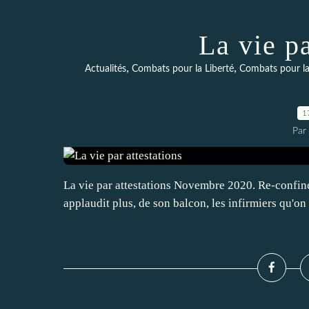
La vie pa
,
,
Actualités
Combats pour la Liberté
Combats pour la
1
Par 
La vie par attestations Novembre 2020. Re-confi
applaudit plus, de son balcon, les infirmiers qu'on