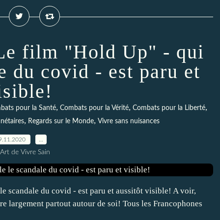
Le film "Hold Up" - qui
e du covid - est paru et
isible!
,
,
,
ats pour la Santé
Combats pour la Vérité
Combats pour la Liberté
,
,
nétaires
Regards sur le Monde
Vivre sans nuisances
9.11.2020
…
Art de Vivre Sain
e scandale du covid - est paru et aussitôt visible! A voir,
ndre largement partout autour de soi! Tous les Francophones