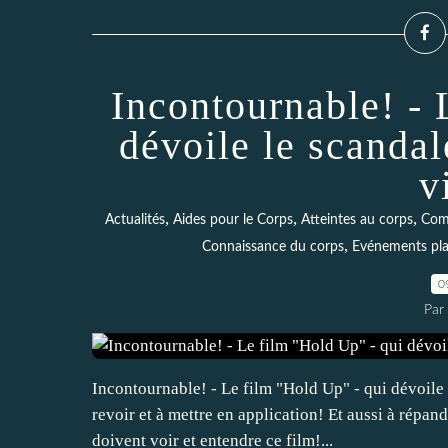
Incontournable! - 
dévoile le scandal
v
,
,
,
Actualités
Aides pour le Corps
Atteintes au corps
Comb
,
Connaissance du corps
Evénements pla
0
Par 
Incontournable! - Le film "Hold Up" - qui dévoile l
revoir et à mettre en application! Et aussi à répa
doivent voir et entendre ce film!...