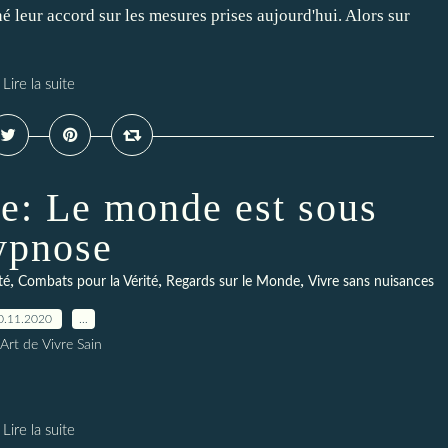
é leur accord sur les mesures prises aujourd'hui. Alors sur
Lire la suite
le: Le monde est sous
ypnose
,
,
,
té
Combats pour la Vérité
Regards sur le Monde
Vivre sans nuisances
0.11.2020
…
Art de Vivre Sain
Lire la suite