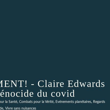
NT! - Claire Edwards
génocide du covid
,
,
,
ur la Santé
Combats pour la Vérité
Evénements planétaires
Regards
,
de
Vivre sans nuisances