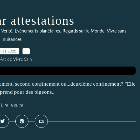
r attestations
,
,
,
 Vérité
Evénements planétaires
Regards sur le Monde
Vivre sans
nuisances
7.11.2020
…
Art de Vivre Sain
nement, second confinement ou...deuxième confinement? "Elle
 prend pour des pigeons...
Lire la suite