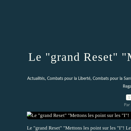
Le "grand Reset" "M
,
,
Actualités
Combats pour la Liberté
Combats pour la San
Rega
1
Par 
Le "grand Reset" "Mettons les point sur les "I"! L