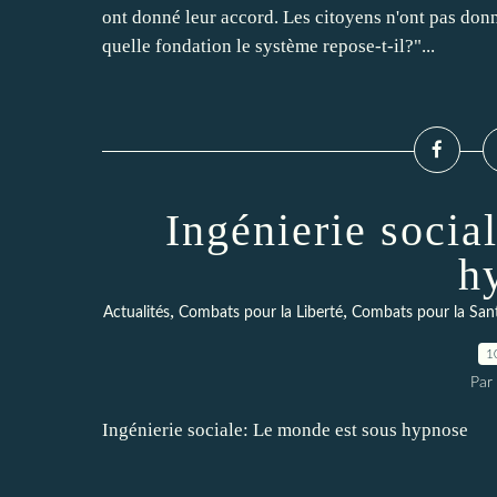
ont donné leur accord. Les citoyens n'ont pas donn
quelle fondation le système repose-t-il?"...
Ingénierie socia
h
,
,
Actualités
Combats pour la Liberté
Combats pour la San
1
Par 
Ingénierie sociale: Le monde est sous hypnose