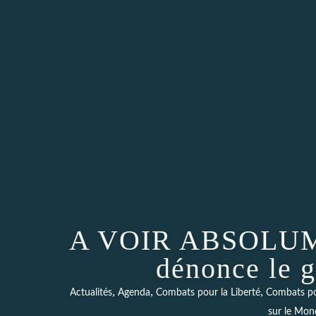
A VOIR ABSOLUME
dénonce le 
,
,
,
Actualités
Agenda
Combats pour la Liberté
Combats po
sur le Mon