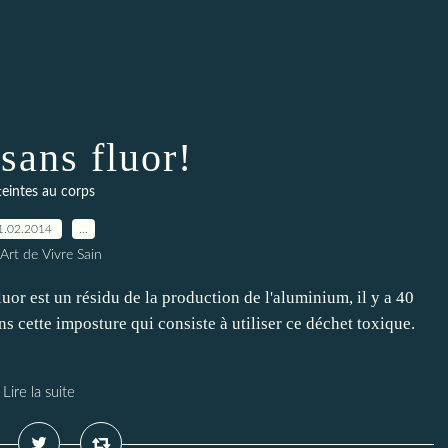
sans fluor!
teintes au corps
1.02.2014
…
Art de Vivre Sain
or est un résidu de la production de l'aluminium, il y a 40
 cette imposture qui consiste à utiliser ce déchet toxique.
Lire la suite