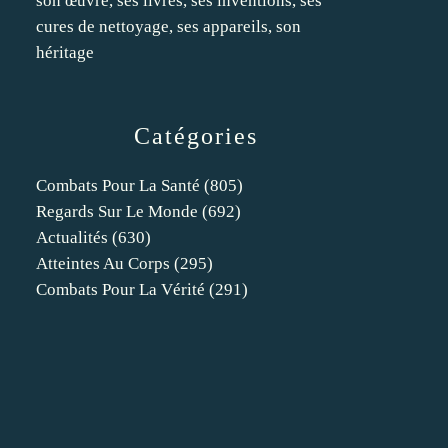
son œuvre, ses livres, ses inventions, ses
cures de nettoyage, ses appareils, son
héritage
Catégories
Combats Pour La Santé
(805)
Regards Sur Le Monde
(692)
Actualités
(630)
Atteintes Au Corps
(295)
Combats Pour La Vérité
(291)