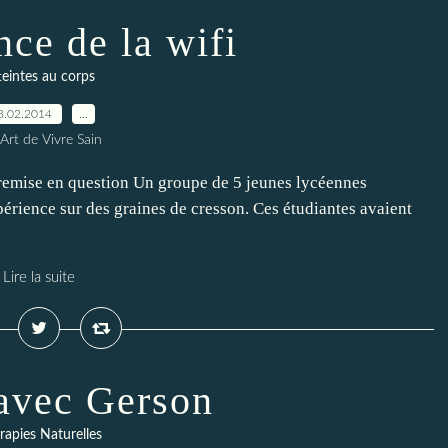
nce de la wifi
teintes au corps
8.02.2014
…
Art de Vivre Sain
t remise en question Un groupe de 5 jeunes lycéennes
érience sur des graines de cresson. Ces étudiantes avaient
Lire la suite
 avec Gerson
rapies Naturelles