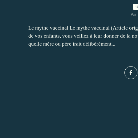
1
Par 
Le mythe vaccinal Le mythe vaccinal (Article orig
de vos enfants, vous veillez à leur donner de la no
quelle mère ou père irait délibérément...