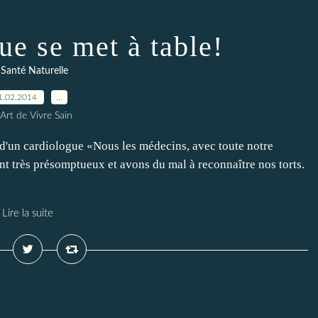
ue se met à table!
 Santé Naturelle
1.02.2014
…
Art de Vivre Sain
d'un cardiologue «Nous les médecins, avec toute notre
nt très présomptueux et avons du mal à reconnaître nos torts.
Lire la suite