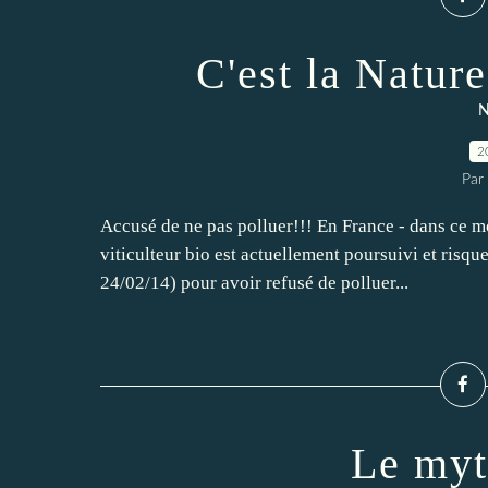
C'est la Nature
N
2
Par 
Accusé de ne pas polluer!!! En France - dans ce mo
viticulteur bio est actuellement poursuivi et risqu
24/02/14) pour avoir refusé de polluer...
Le myt