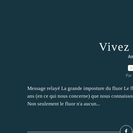
Vivez 
At
2
Par 
Message relayé La grande imposture du fluor Le flu
ans (en ce qui nous concerne) que nous connaissons
Non seulement le fluor n'a aucun...