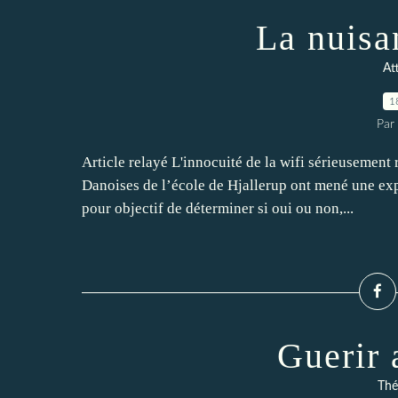
La nuisa
At
1
Par 
Article relayé L'innocuité de la wifi sérieusemen
Danoises de l’école de Hjallerup ont mené une exp
pour objectif de déterminer si oui ou non,...
Guerir
Thé