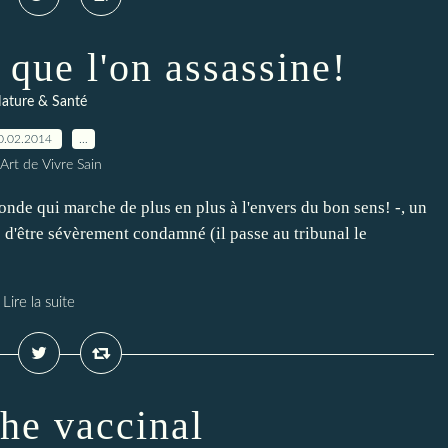
 que l'on assassine!
ature & Santé
0.02.2014
…
Art de Vivre Sain
nde qui marche de plus en plus à l'envers du bon sens! -, un
e d'être sévèrement condamné (il passe au tribunal le
Lire la suite
he vaccinal