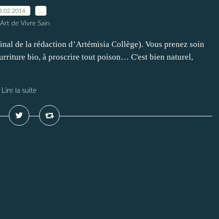
8.02.2014
…
Art de Vivre Sain
inal de la rédaction d’Artémisia Collège). Vous prenez soin
urriture bio, à proscrire tout poison… C'est bien naturel,
Lire la suite