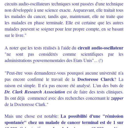
circuits audio-oscillateurs techniques sont passées d'une technique
non développée à une science exacte. Auparavant, elle traitait tous
les malades du cancer, tandis que, maintenant, elle ne traite que
les malades en phase terminale. Elle est certaine que les autres
malades peuvent se soigner pour leur propre compte, en se basant
sur le livre."
circuit audio-oscillateur
A noter que les tests réalisés à l'aide du
"ne sont pas considérés comme scientifiques par les
administrations gouvernementales des Etats Unis"... (!)
"Peut-être vous demanderez-vous pourquoi aucune université n'a
Doctoresse Clarck
pas encore confirmé le travail de la
? La
raison est simple. Il n'a pas encore été analysé. L'un des buts de
Dr. Clark Research Association
est de faire des tests cliniques.
Ils ont déjà commencé avec des recherches concernant le
zapper
de la Doctoresse Clark."
La possibilité d'une "rémission
Mais une chose est notable:
spontanée" chez un malade de cancer terminal est de 1 sur