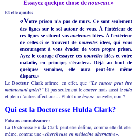
Essayez quelque chose de
nouveau
.»
Et elle ajoute:
«V
otre prison n'a pas de murs. Ce sont seulement
des lignes sur le sol autour de vous. À l'intérieur de
ces lignes se situent vos
anciennes
Idées. À l'extérieur
de celles-ci se trouvent de
nouvelles
idées, qui vous
encouragent à vous évader de votre
propre
prison.
Ayez le courage d'essayer ces
nouvelles
idées et votre
maladie, en principe, s'écartera. Déjà au bout de
quelques semaines, elle aura peut-être même
disparu.»
Docteur Clark
Le
affirme, en effet, que
"Le cancer peut être
maintenant guéri!
"
Et pas seulement le
cancer
mais aussi le
sida
et plein d’autres affections… Plutôt une
bonne
nouvelle, non ?
Qui est la Doctoresse Hulda Clark?
Faisons connaissance:
La Doctoresse Hulda Clark peut être définie, comme elle dit elle-
même, comme une
«chercheuse en médecine alternative»
.