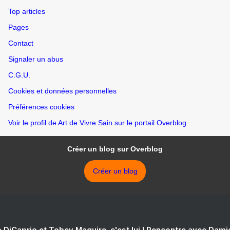
Top articles
Pages
Contact
Signaler un abus
C.G.U.
Cookies et données personnelles
Préférences cookies
Voir le profil de Art de Vivre Sain sur le portail Overblog
Créer un blog sur Overblog
Créer un blog
 DiCaprio et Tobey Maguire, c'est lui ! Rencontre avec Dam