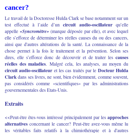
cancer?
Le travail de la Doctoresse Hulda Clark se base notamment sur un
circuit audio-oscillateur
test effectué à l’aide d’un
qu’elle
appelle
«Syncromètre»
(marque déposée par elle), et avec lequel
elle s’efforce de déterminer les réelles causes du ou des cancers,
ainsi que d'autres altérations de la santé. La connaissance de la
chose permet à la fois le traitement et la prévention. Selon ses
causes
dires, elle s’efforce donc de découvrir et de traiter les
réelles des maladies
. Malgré cela, les analyses, au moyen du
circuit audio-oscillateur
Docteur Hulda
et les cas traités par le
Clark
dans ses livres, ne sont, bien évidemment, comme souvent,
pas considérés comme «scientifiques» par les administrations
gouvernementales des Etats-Unis.
Extraits
approches
<<Peut-être êtes-vous intéressé principalement par les
alternatives
concernant le cancer? Peut-être avez-vous même lu
les véritables faits relatifs à la chimiothérapie et à d'autres