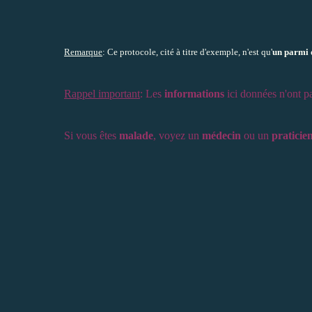
Remarque
: Ce protocole, cité à titre d'exemple, n'est qu'
un parmi 
Rappel important
: Les
informations
ici données n'ont p
Si vous êtes
malade
, voyez un
médecin
ou un
praticie