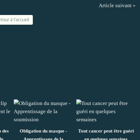
Article suivant »
tour à l'accueil
p des
Obligation du masque -
Tout cancer peut être guéri
le
Apprentissage de la
en quelques semaines