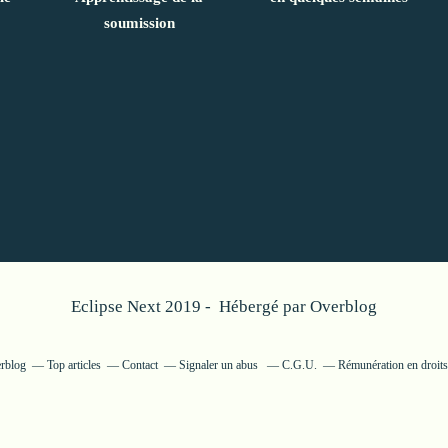
soumission
Eclipse Next 2019 - Hébergé par
Overblog
erblog
Top articles
Contact
Signaler un abus
C.G.U.
Rémunération en droits