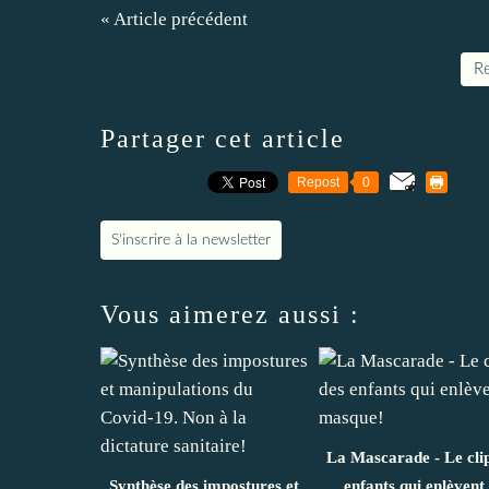
« Article précédent
Re
Partager cet article
Repost
0
S'inscrire à la newsletter
Vous aimerez aussi :
La Mascarade - Le cli
Synthèse des impostures et
enfants qui enlèvent 