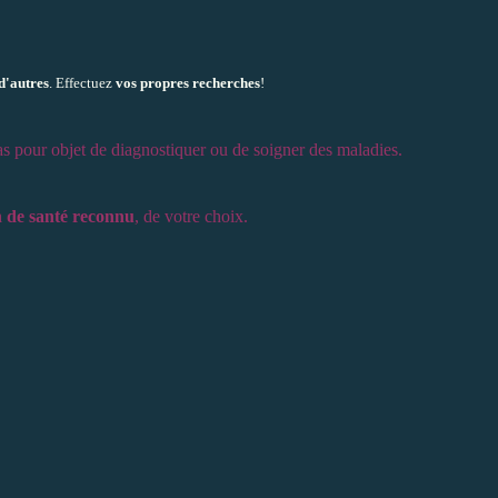
d'autres
. Effectuez
vos propres recherches
!
as pour objet de diagnostiquer ou de soigner des maladies.
n de santé reconnu
, de votre choix.