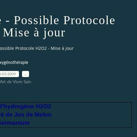
 - Possible Protocole
 Mise à jour
ossible Protocole H2O2 - Mise à jour
xygénothérapie
5.03.2009
…
Art de Vivre Sain
d’hydrogène H2O2
ré de Jus de Melon
Germanium