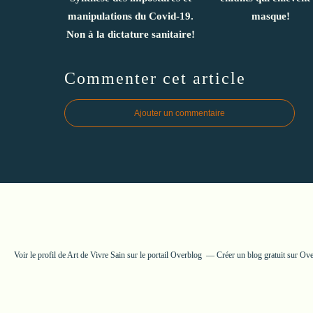
manipulations du Covid-19.
masque!
Non à la dictature sanitaire!
Commenter cet article
Ajouter un commentaire
Voir le profil de
Art de Vivre Sain
sur le portail Overblog
Créer un blog gratuit sur Ov