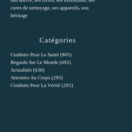
son œuvre, ses livres, ses inventions, ses
cures de nettoyage, ses appareils, son
héritage
Catégories
Combats Pour La Santé
(805)
Regards Sur Le Monde
(692)
Actualités
(630)
Atteintes Au Corps
(295)
Combats Pour La Vérité
(291)