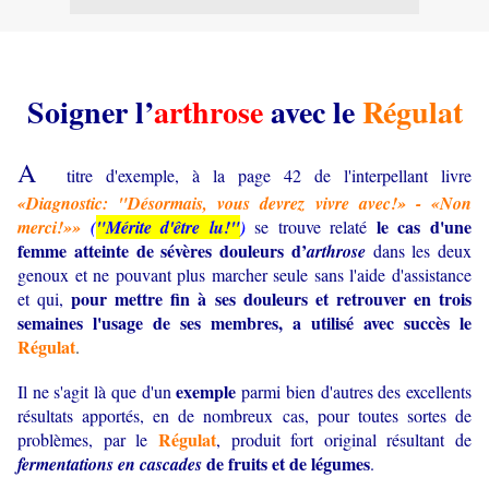
Soigner l’
arthrose
avec le
Régulat
A
titre d'exemple, à la page 42 de l'interpellant livre
«Diagnostic: "Désormais, vous devrez vivre avec!» - «Non
le cas d'une
merci!»»
(
"Mérite d'être lu!"
)
se trouve relaté
femme atteinte de sévères douleurs d’
arthrose
dans les deux
genoux et ne pouvant plus marcher seule sans l'aide d'assistance
pour mettre fin à ses douleurs et retrouver en trois
et qui,
semaines l'usage de ses membres, a utilisé avec succès le
Régulat
.
exemple
Il ne s'agit là que d'un
parmi bien d'autres des excellents
résultats apportés, en de nombreux cas, pour toutes sortes de
Régulat
problèmes, par le
, produit fort original résultant de
de fruits et de légumes
fermentations en cascades
.