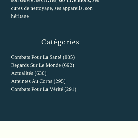
son œuvre, ses livres, ses inventions, ses
cures de nettoyage, ses appareils, son
héritage
Catégories
Combats Pour La Santé
(805)
Regards Sur Le Monde
(692)
Actualités
(630)
Atteintes Au Corps
(295)
Combats Pour La Vérité
(291)