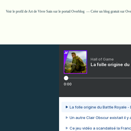
Voir le profil de
Art de Vivre Sain
sur le portail Overblog
Créer un blog gratuit sur Ov
Hall of Game
La folle origine du
0:00
La folle origine du Battle Royale -
Un autre Clair Obscur existait il y
Ce jeu vidéo a scandalisé la Franc