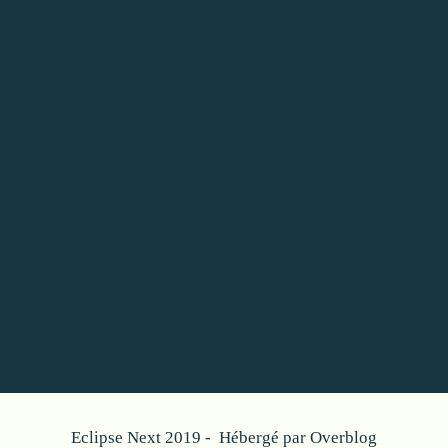
Eclipse Next 2019 - Hébergé par
Overblog