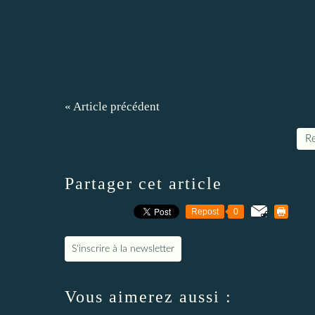
« Article précédent
Re
Partager cet article
Repost
0
S'inscrire à la newsletter
Vous aimerez aussi :