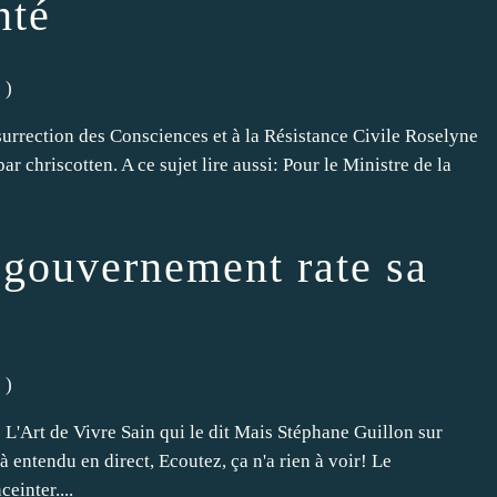
nté
é
)
nsurrection des Consciences et à la Résistance Civile Roselyne
r chriscotten. A ce sujet lire aussi: Pour le Ministre de la
 gouvernement rate sa
é
)
 L'Art de Vivre Sain qui le dit Mais Stéphane Guillon sur
à entendu en direct, Ecoutez, ça n'a rien à voir! Le
einter....