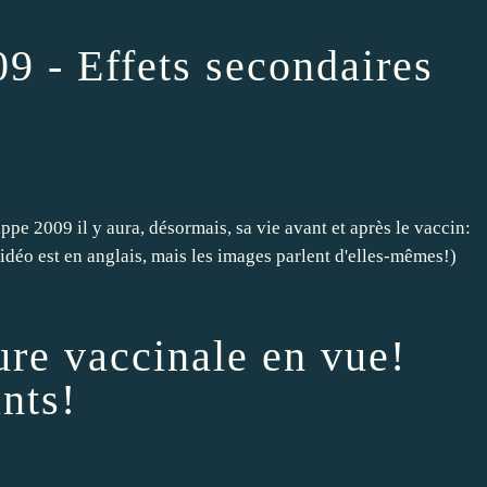
9 - Effets secondaires
pe 2009 il y aura, désormais, sa vie avant et après le vaccin:
déo est en anglais, mais les images parlent d'elles-mêmes!)
ure vaccinale en vue!
nts!