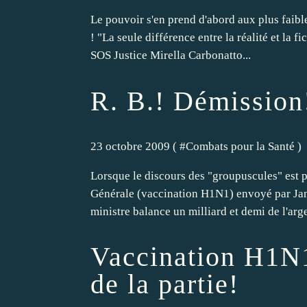
Le pouvoir s'en prend d'abord aux plus faible
! "La seule différence entre la réalité et la fi
SOS Justice Mirella Carbonatto...
R. B.! Démission
23 octobre 2009 ( #
Combats pour la Santé
)
Lorsque le discours des "groupuscules" est 
Générale (vaccination H1N1) envoyé par Jane
ministre balance un milliard et demi de l'arge
Vaccination H1N1 -
de la partie!