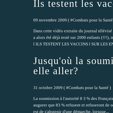
Ils testent les va
09 novembre 2009 ( #
Combats pour la Santé
Dans cette vidéo extraite du journal télévi
a alors été déjà testé sur 2000 enfants (!!!)
l ILS TESTENT LES VACCINS l SUR LES E
Jusqu'où la soumi
elle aller?
31 octobre 2009 ( #
Combats pour la Santé
)
La soumission à l'autorité 8 3 % des Françai
augurer que 83 % refusent et refuseront de se
est de s'abstenir d'une démarche, lorsque...