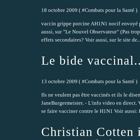
18 octobre 2009 ( #
Combats pour la Santé
)
vaccin grippe porcine AH1N1 nocif envoyé pa
aussi, sur "Le Nouvel Observateur" (Pas tro
effets secondaires? Voir aussi, sur le site de..
Le bide vaccinal..
13 octobre 2009 ( #
Combats pour la Santé
)
Ils ne veulent pas être vaccinés et ils le d
JaneBurgermeister. - L'info video en direct.
se faire vacciner contre le H1N1 Voir aussi: 
Christian Cotten 