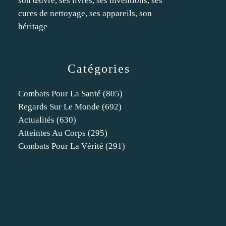
son œuvre, ses livres, ses inventions, ses
cures de nettoyage, ses appareils, son
héritage
Catégories
Combats Pour La Santé
(805)
Regards Sur Le Monde
(692)
Actualités
(630)
Atteintes Au Corps
(295)
Combats Pour La Vérité
(291)