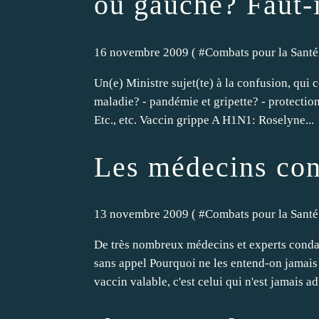
ou gauche? Faut-i
16 novembre 2009 ( #
Combats pour la Santé
Un(e) Ministre sujet(te) à la confusion, qui 
maladie? - pandémie et gripette? - protection
Etc., etc. Vaccin grippe A H1N1: Roselyne...
Les médecins cont
13 novembre 2009 ( #
Combats pour la Santé
De très nombreux médecins et experts conda
sans appel Pourquoi ne les entend-on jamais 
vaccin valable, c'est celui qui n'est jamais ad