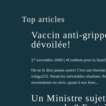
Top articles
Vaccin anti-gripp
dévoilée!
27 novembre 2009 ( #
Combats pour la Santé
On ne le dira jamais assez! C'est une énorm
ichigo253. Parmi les inévitables résultats: Po
avortements en série, quant à eux bien...
Un Ministre sujet