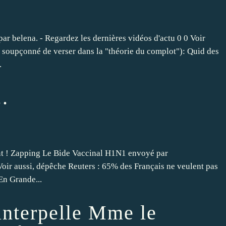
r belena. - Regardez les dernières vidéos d'actu 0 0 Voir
p soupçonné de verser dans la "théorie du complot"): Quid des
.
.
isent ! Zapping Le Bide Vaccinal H1N1 envoyé par
 Voir aussi, dépêche Reuters : 65% des Français ne veulent pas
En Grande...
interpelle Mme le