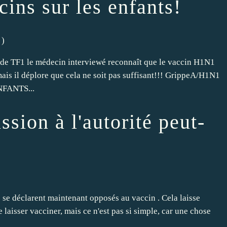
ccins sur les enfants!
)
sé de TF1 le médecin interviewé reconnaît que le vaccin H1N1
, mais il déplore que cela ne soit pas suffisant!!! GrippeA/H1N1
NFANTS...
ssion à l'autorité peut-
s se déclarent maintenant opposés au vaccin . Cela laisse
 laisser vacciner, mais ce n'est pas si simple, car une chose