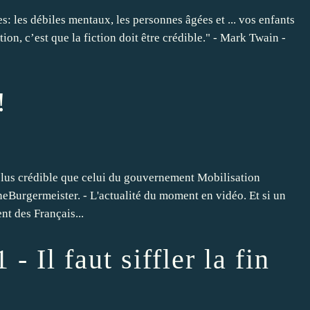
s: les débiles mentaux, les personnes âgées et ... vos enfants
ction, c’est que la fiction doit être crédible." - Mark Twain -
!
plus crédible que celui du gouvernement Mobilisation
Burgermeister. - L'actualité du moment en vidéo. Et si un
nt des Français...
 Il faut siffler la fin