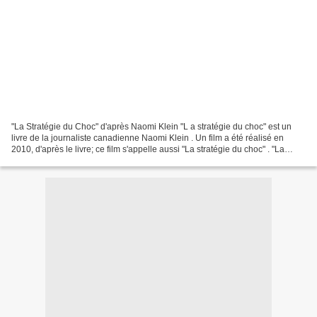
"La Stratégie du Choc" d'après Naomi Klein "L a stratégie du choc" est un
livre de la journaliste canadienne Naomi Klein . Un film a été réalisé en
2010, d'après le livre; ce film s'appelle aussi "La stratégie du choc" . "La
Stratégie du Choc" d'après...