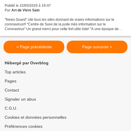
Publié le 22/05/2020 à 19:47
Par
Art de Vivre Sain
"News Guard" cite tous les sites donnant de vraies informations sur le
coronavirus!!! "Centre de Suivi de la juste més information sur le
Coronavirus" Un grand merci pour cette fort utile liste! "A une époque de
mensonge universel , dire la vérité est...
< Page précédente
Page suivante >
Hébergé par Overblog
Top articles
Pages
Contact
Signaler un abus
C.G.U.
Cookies et données personnelles
Préférences cookies