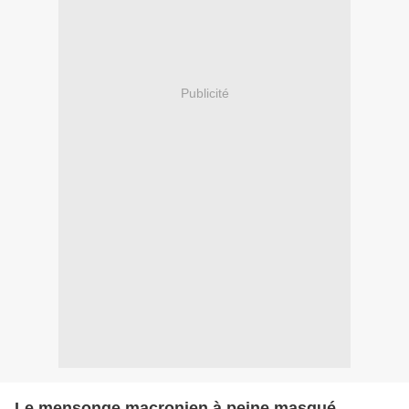
Publicité
Le mensonge macronien à peine masqué