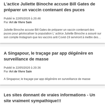
L'actice Juliette Binoche accuse Bill Gates de
préparer un vaccin contenant des puces
Publié le 22/05/2020 à 20:46
Par
Art de Vivre Sain
Juliette Binoche accuse Bill Gates de préparer un vaccin contenant des
puces pour géolocaliser la population L’ actrice Juliette Binoche a assuré sur
son compte Instagram que les vaccins anti Covid-19 serviront à mettre des
«puces sous-cutanées» à la...
A Singapour, le traçage par app dégénère en
surveillance de masse
Publié le 22/05/2020 à 20:36
Par
Art de Vivre Sain
A Singapour, le traçage par app dégénère en surveillance de masse
Les sites donnant de vraies informations - Un
site vraiment sympathique!!!