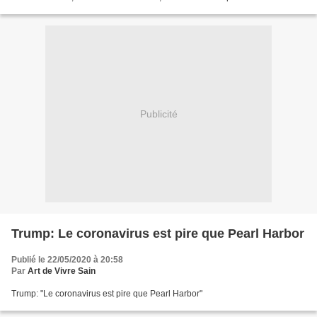
Remède covid-19: l’Afrique se prend...
Publicité
Trump: Le coronavirus est pire que Pearl Harbor
Publié le 22/05/2020 à 20:58
Par
Art de Vivre Sain
Trump: "Le coronavirus est pire que Pearl Harbor"