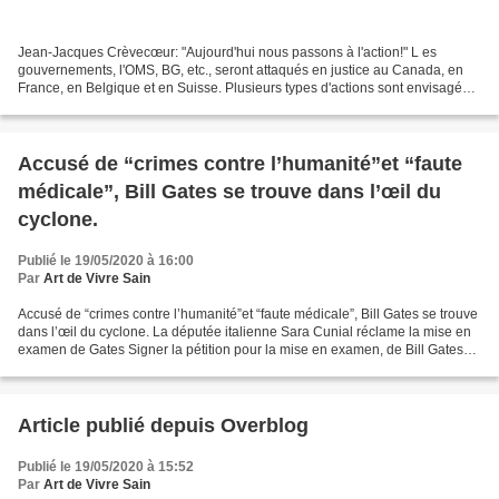
Jean-Jacques Crèvecœur: "Aujourd'hui nous passons à l'action!" L es
gouvernements, l'OMS, BG, etc., seront attaqués en justice au Canada, en
France, en Belgique et en Suisse. Plusieurs types d'actions sont envisagés.
A "suivre" - et même à précéder! -...
Accusé de “crimes contre l’humanité”et “faute
médicale”, Bill Gates se trouve dans l’œil du
cyclone.
Publié le 19/05/2020 à 16:00
Par
Art de Vivre Sain
Accusé de “crimes contre l’humanité”et “faute médicale”, Bill Gates se trouve
dans l’œil du cyclone. La députée italienne Sara Cunial réclame la mise en
examen de Gates Signer la pétition pour la mise en examen, de Bill Gates
pour crime contre l'huma...
Article publié depuis Overblog
Publié le 19/05/2020 à 15:52
Par
Art de Vivre Sain