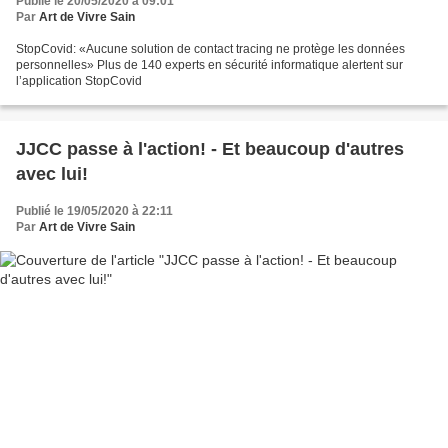
Publié le 20/05/2020 à 09:01
Par
Art de Vivre Sain
StopCovid: «Aucune solution de contact tracing ne protège les données
personnelles» Plus de 140 experts en sécurité informatique alertent sur
l’application StopCovid
JJCC passe à l'action! - Et beaucoup d'autres
avec lui!
Publié le 19/05/2020 à 22:11
Par
Art de Vivre Sain