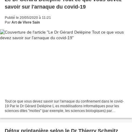
savoir sur l'arnaque du covid-19
Publié le 20/05/2020 à 11:21
Par
Art de Vivre Sain
Tout ce que vous devez savoir sur l'arnaque du confinement dans le covid-
19 Par le Dr Gérard Delépine L es modélisations informatiques pour les
sciences dites "molles" (par exemple, les sciences biologiques) par
opposition aux sciences dites "dures" (exemple,...
Détox printanière selon le Dr Thierry Schmitz