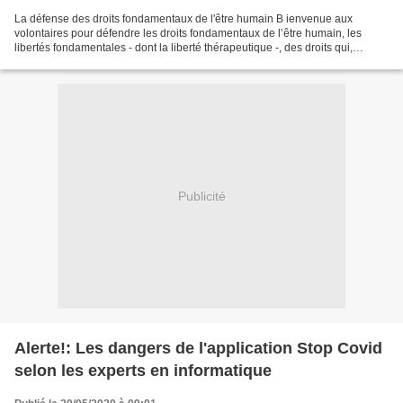
La défense des droits fondamentaux de l'être humain B ienvenue aux
volontaires pour défendre les droits fondamentaux de l’être humain, les
libertés fondamentales - dont la liberté thérapeutique -, des droits qui,
toujours plus, sous divers prétextes,...
Publicité
Alerte!: Les dangers de l'application Stop Covid
selon les experts en informatique