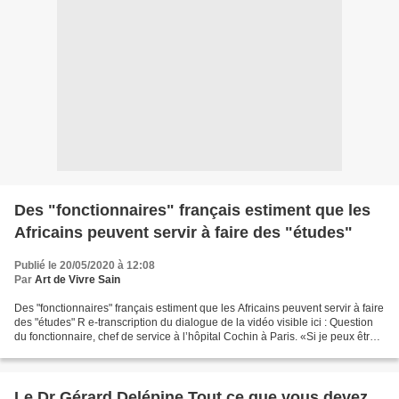
Des "fonctionnaires" français estiment que les
Africains peuvent servir à faire des "études"
Publié le 20/05/2020 à 12:08
Par
Art de Vivre Sain
Des "fonctionnaires" français estiment que les Africains peuvent servir à faire
des "études" R e-transcription du dialogue de la vidéo visible ici : Question
du fonctionnaire, chef de service à l’hôpital Cochin à Paris. «Si je peux être
provocateur, est-ce...
Le Dr Gérard Delépine Tout ce que vous devez