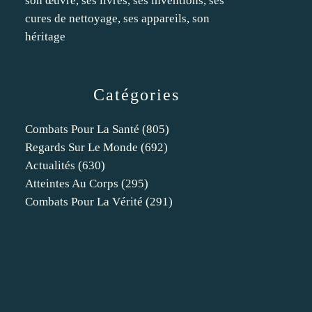
son œuvre, ses livres, ses inventions, ses
cures de nettoyage, ses appareils, son
héritage
Catégories
Combats Pour La Santé
(805)
Regards Sur Le Monde
(692)
Actualités
(630)
Atteintes Au Corps
(295)
Combats Pour La Vérité
(291)