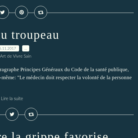
du troupeau
6.11.2017
…
Art de Vivre Sain
paragraphe Principes Généraux du Code de la santé publique,
lui-même: "Le médecin doit respecter la volonté de la personne
Lire la suite
e la grippe favorise