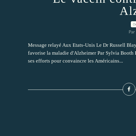
Al
0
Par 
Message relayé Aux Etats-Unis Le Dr Russell Blayl
favorise la maladie d'Alzheimer Par Sylvia Boot
ses efforts pour convaincre les Américains...