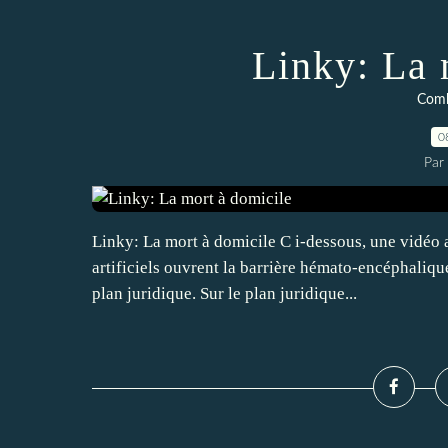
Linky: La 
Comb
0
Par 
Linky: La mort à domicile C i-dessous, une vidé
artificiels ouvrent la barrière hémato-encéphalique 
plan juridique. Sur le plan juridique...