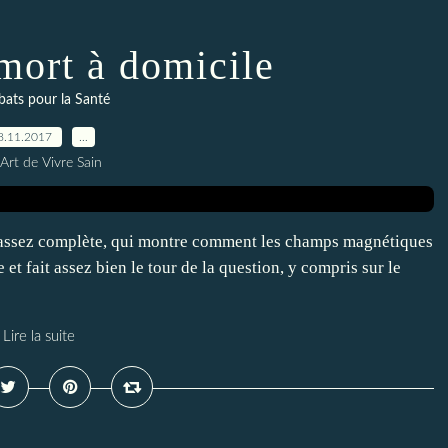
mort à domicile
ats pour la Santé
8.11.2017
…
Art de Vivre Sain
o assez complète, qui montre comment les champs magnétiques
et fait assez bien le tour de la question, y compris sur le
Lire la suite