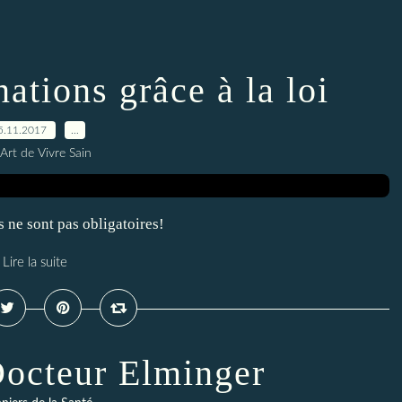
nations grâce à la loi
5.11.2017
…
Art de Vivre Sain
 ne sont pas obligatoires!
Lire la suite
Docteur Elminger