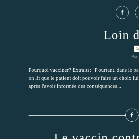
Loin 
0
Par 
Pourquoi vacciner? Extraits: "P ourtant, dans le 
on lit que le patient doit pouvoir faire un choix 
après l'avoir informée des conséquences...
Le vaccin contr