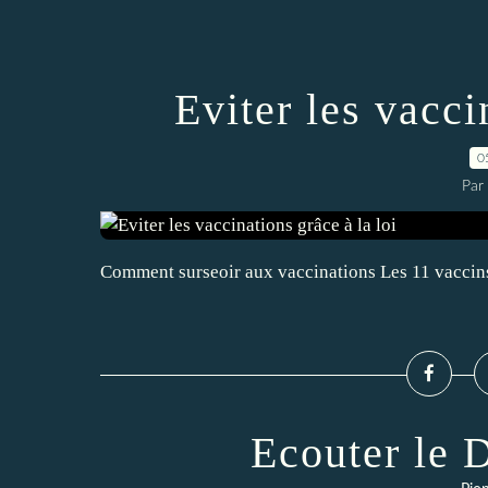
Eviter les vacci
0
Par 
Comment surseoir aux vaccinations Les 11 vaccins
Ecouter le 