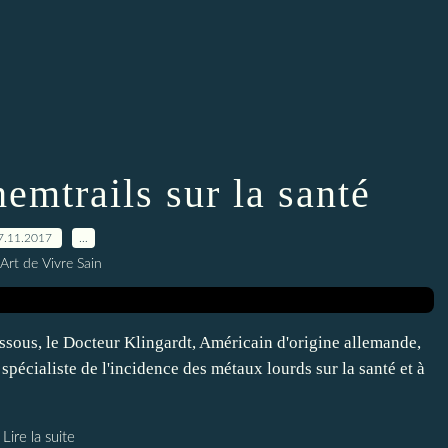
hemtrails sur la santé
7.11.2017
…
Art de Vivre Sain
sous, le Docteur Klingardt, Américain d'origine allemande,
pécialiste de l'incidence des métaux lourds sur la santé et à
Lire la suite